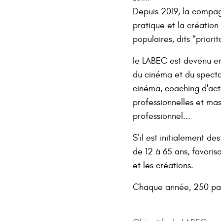
Depuis 2019, la compagn
pratique et la créatio
populaires, dits “priorit
le LABEC est devenu en 
du cinéma et du spectac
cinéma, coaching d'acteu
professionnelles et mast
professionnel...
S’il est initialement de
de 12 à 65 ans, favorisa
et les créations.
Chaque année, 250 par