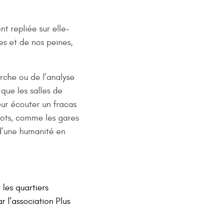
t repliée sur elle-
es et de nos peines,
erche ou de l’analyse
 que les salles de
ur écouter un fracas
mots, comme les gares
 d’une humanité en
les quartiers
r l’association Plus