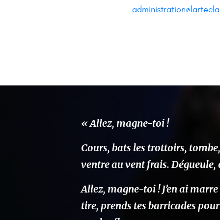
administration@larteclai
« Allez, magne-toi !
Cours, bats les trottoirs, tombe,
ventre au vent frais. Dégueule,
Allez, magne-toi ! J’en ai marre
tire, prends tes barricades pour 