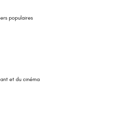
iers populaires
vant et du cinéma