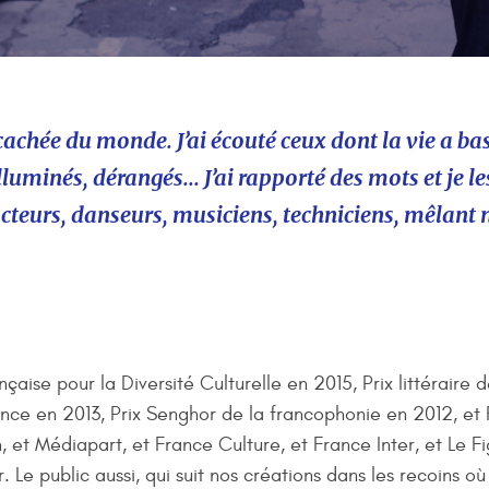
 cachée du monde. J’ai écouté ceux dont la vie a ba
lluminés, dérangés... J’ai rapporté des mots et je l
 acteurs, danseurs, musiciens, techniciens, mêlant
nçaise pour la Diversité Culturelle en 2015, Prix littéraire 
ance en 2013, Prix Senghor de la francophonie en 2012, e
, et Médiapart, et France Culture, et France Inter, et Le F
r. Le public aussi, qui suit nos créations dans les recoins 