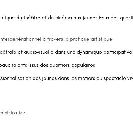
atique du théâtre et du cinéma aux jeunes issus des quart
intergénérationnel à travers la pratique artistique
héâtrale et audiovisuelle dans une dynamique participative
aux talents issus des quartiers populaires
ionnalisation des jeunes dans les métiers du spectacle vi
inistrative: