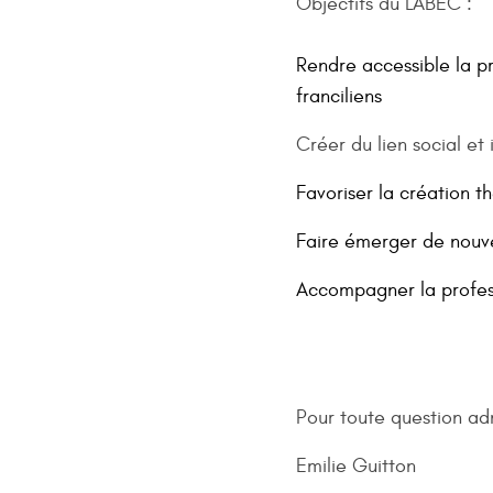
Objectifs du LABEC :
Rendre accessible la pr
franciliens
Créer du lien social et 
Favoriser la création t
Faire émerger de nouve
Accompagner la profess
Pour toute question adm
Emilie Guitton