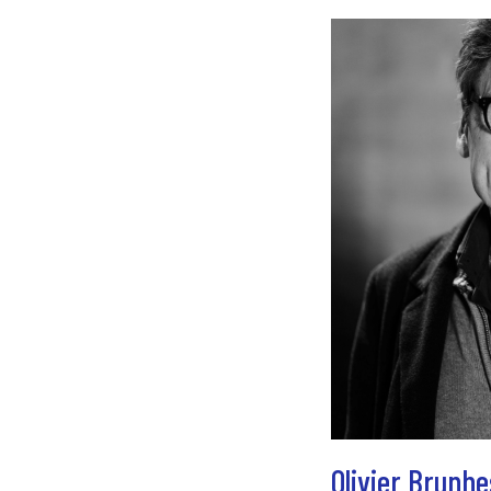
Olivier Brunhe