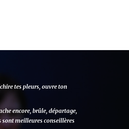
échire tes pleurs, ouvre ton
rache encore, brûle, départage,
es sont meilleures conseillères