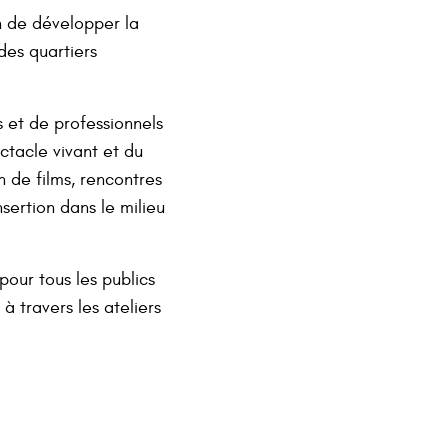
n de développer la
des quartiers
s et de professionnels
ectacle vivant et du
on de films, rencontres
nsertion dans le milieu
 pour tous les publics
à travers les ateliers