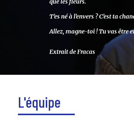
que les fleurs.
T’es né à l’envers ? C’est ta cha
Allez, magne-toi ! Tu vas être 
Extrait de Fracas
L'équipe