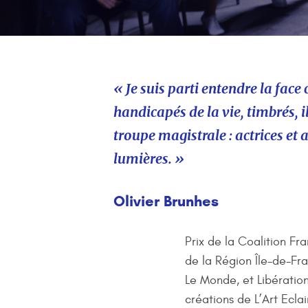
« Je suis parti entendre la face
handicapés de la vie, timbrés, i
troupe magistrale : actrices et
lumières. »
Olivier Brunhes
Prix de la Coalition Fra
de la Région Île-de-Fr
Le Monde, et Libération
créations de L’Art Eclai